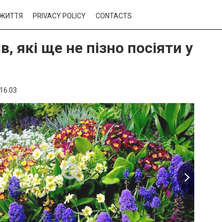
ЖИТТЯ
PRIVACY POLICY
CONTACTS
ів, які ще не пізно посіяти у
16:03