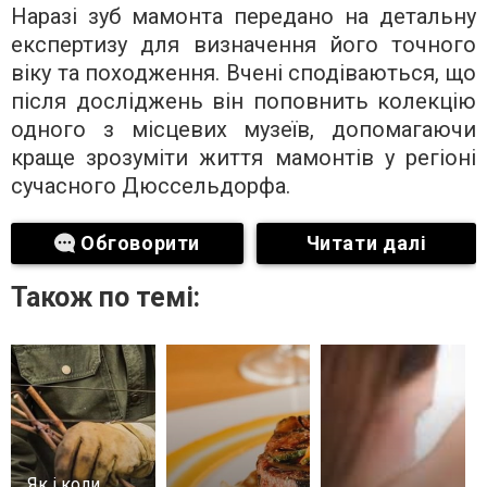
Наразі зуб мамонта передано на детальну
експертизу для визначення його точного
віку та походження. Вчені сподіваються, що
після досліджень він поповнить колекцію
одного з місцевих музеїв, допомагаючи
краще зрозуміти життя мамонтів у регіоні
сучасного Дюссельдорфа.
Обговорити
Читати далі
Також по темі:
Як і коли