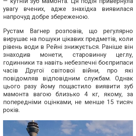
— кутній зуб мамонта. Ця подія привернула
увагу вчених, адже знахідка виявилася
напрочуд добре збереженою.
Рустам Вагнер розповів, що регулярно
вирушає на пошуки цікавих предметів, коли
рівень води в Рейні знижується. Раніше він
знаходив монети, старовинну цеглу,
годинники та навіть небезпечні боєприпаси
часів Другої світової війни, про які
повідомляв відповідним службам. Однак
цього разу йому пощастило виявити зуб
мамонта вагою близько 4 кг, якому, за
попередніми оцінками, не менше 15 тисяч
років.