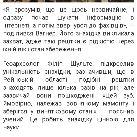
«Я зрозумів, що це щось незвичайне, і
одразу почав шукати інформацію в
інтернеті, а потім звернувся до фахівців», —
поділився Вагнер. Його знахідка викликала
захват, адже такі рештки є рідкістю через
їхній вік і стан збереження.
Геоархеолог Філіп Шульте підкреслив
унікальність знахідки, зазначивши, що в
Рейнській області подібні рештки
знаходять лише кілька разів на рік, але
зазвичай вони пошкоджені. «Цей зуб,
ймовірно, належав вовняному мамонту і
зберігся у винятковому стані», — пояснив
учений. Це робить знахідку цінною для
науки.