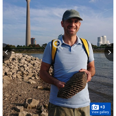
+3
View gallery