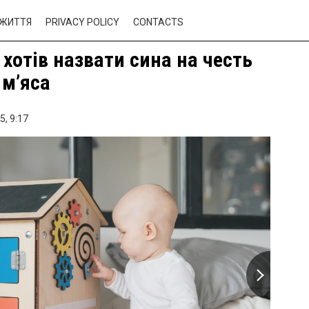
ЖИТТЯ
PRIVACY POLICY
CONTACTS
 хотів назвати сина на честь
м’яса
5,
9:17