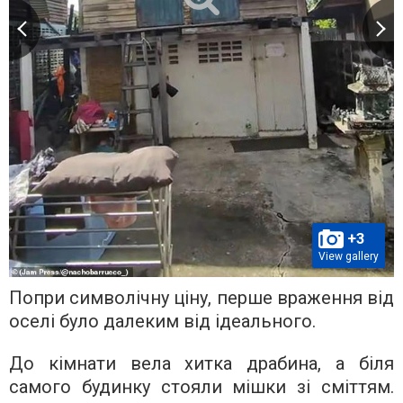
+3
View gallery
Попри символічну ціну, перше враження від
оселі було далеким від ідеального.
До кімнати вела хитка драбина, а біля
самого будинку стояли мішки зі сміттям.