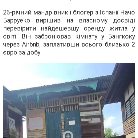
26-річний мандрівник і блогер з Іспанії Начо
Барруеко вирішив на власному досвіді
перевірити найдешевшу оренду житла у
світі. Він забронював кімнату у Бангкоку
через Airbnb, заплативши всього близько 2
євро за добу.