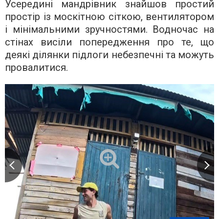
Усередині мандрівник знайшов простий
простір із москітною сіткою, вентилятором
і мінімальними зручностями. Водночас на
стінах висіли попередження про те, що
деякі ділянки підлоги небезпечні та можуть
провалитися.