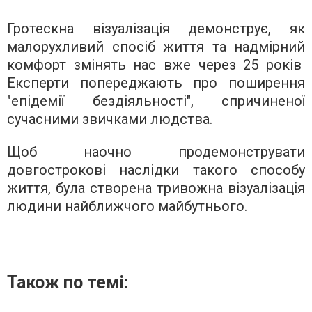
Гротескна візуалізація демонструє, як
малорухливий спосіб життя та надмірний
комфорт змінять нас вже через 25 років
Експерти попереджають про поширення
"епідемії бездіяльності", спричиненої
сучасними звичками людства.
Щоб наочно продемонструвати
довгострокові наслідки такого способу
життя, була створена тривожна візуалізація
людини найближчого майбутнього.
Також по темі: