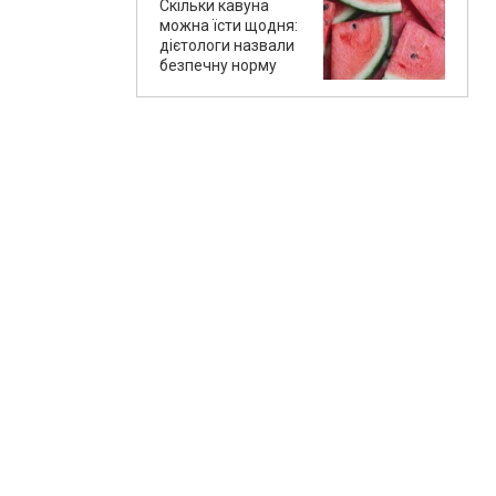
Скільки кавуна
можна їсти щодня:
дієтологи назвали
безпечну норму