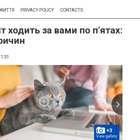
ЖИТТЯ
PRIVACY POLICY
CONTACTS
т ходить за вами по п’ятах:
причин
11:31
+3
View gallery