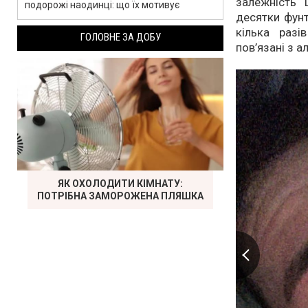
залежність 
подорожі наодинці: що їх мотивує
десятки фунт
кілька разі
ГОЛОВНЕ ЗА ДОБУ
пов’язані з а
ЯК ОХОЛОДИТИ КІМНАТУ:
ПОТРІБНА ЗАМОРОЖЕНА ПЛЯШКА