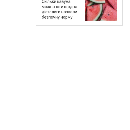
Скільки кавуна
можна їсти щодня:
дієтологи назвали
безпечну норму