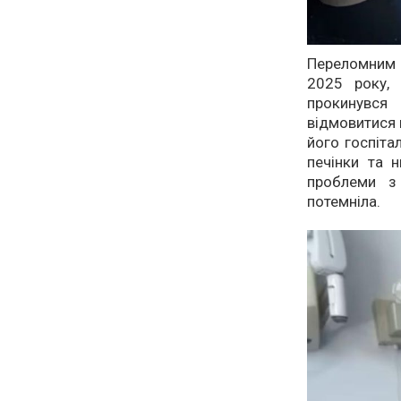
Переломним 
2025 року, 
прокинувся
відмовитися 
його госпіта
печінки та н
проблеми з
потемніла.