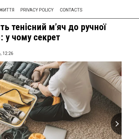
ЖИТТЯ
PRIVACY POLICY
CONTACTS
ть тенісний м’яч до ручної
: у чому секрет
,
12:26