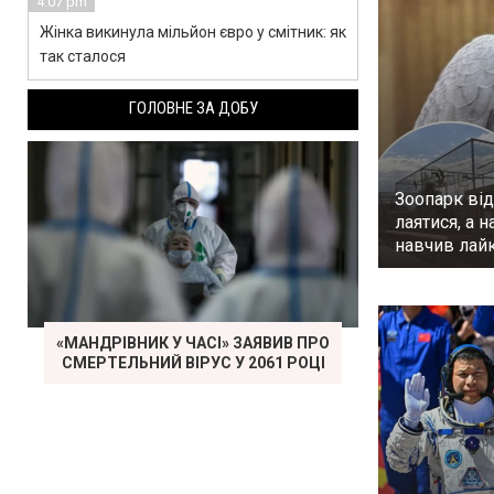
4:07 pm
Жінка викинула мільйон євро у смітник: як
так сталося
ГОЛОВНЕ ЗА ДОБУ
Зоопарк від
лаятися, а н
навчив лай
«МАНДРІВНИК У ЧАСІ» ЗАЯВИВ ПРО
СМЕРТЕЛЬНИЙ ВІРУС У 2061 РОЦІ