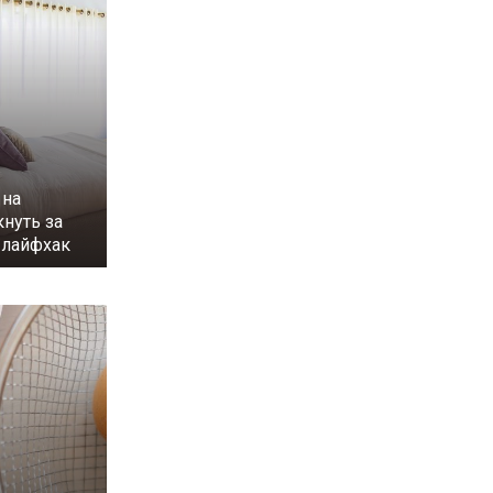
 на
нуть за
 лайфхак