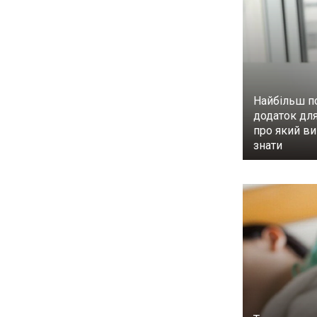
Найбільш п
додаток для
про який ви
знати