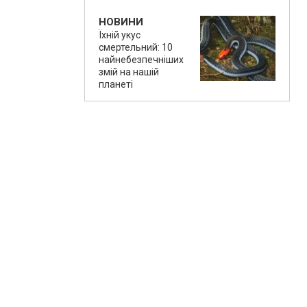
НОВИНИ
Їхній укус
смертельний: 10
найнебезпечніших
змій на нашій
планеті