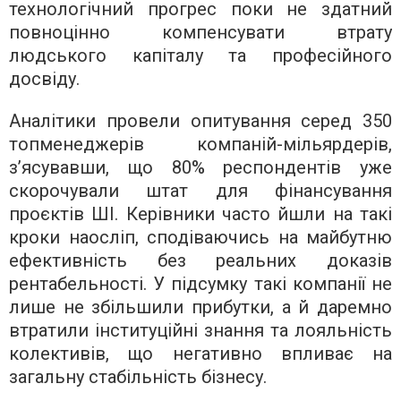
технологічний прогрес поки не здатний
повноцінно компенсувати втрату
людського капіталу та професійного
досвіду.
Аналітики провели опитування серед 350
топменеджерів компаній-мільярдерів,
з’ясувавши, що 80% респондентів уже
скорочували штат для фінансування
проєктів ШІ. Керівники часто йшли на такі
кроки наосліп, сподіваючись на майбутню
ефективність без реальних доказів
рентабельності. У підсумку такі компанії не
лише не збільшили прибутки, а й даремно
втратили інституційні знання та лояльність
колективів, що негативно впливає на
загальну стабільність бізнесу.