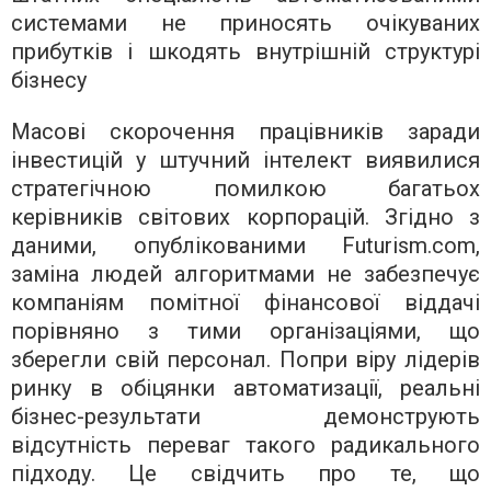
системами не приносять очікуваних
прибутків і шкодять внутрішній структурі
бізнесу
Масові скорочення працівників заради
інвестицій у штучний інтелект виявилися
стратегічною помилкою багатьох
керівників світових корпорацій. Згідно з
даними, опублікованими Futurism.com,
заміна людей алгоритмами не забезпечує
компаніям помітної фінансової віддачі
порівняно з тими організаціями, що
зберегли свій персонал. Попри віру лідерів
ринку в обіцянки автоматизації, реальні
бізнес-результати демонструють
відсутність переваг такого радикального
підходу. Це свідчить про те, що