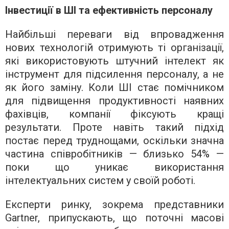
Інвестиції в ШІ та ефективність персоналу
Найбільші переваги від впровадження
нових технологій отримують ті організації,
які використовують штучний інтелект як
інструмент для підсилення персоналу, а не
як його заміну. Коли ШІ стає помічником
для підвищення продуктивності наявних
фахівців, компанії фіксують кращі
результати. Проте навіть такий підхід
постає перед труднощами, оскільки значна
частина співробітників — близько 54% —
поки що уникає використання
інтелектуальних систем у своїй роботі.
Експерти ринку, зокрема представники
Gartner, припускають, що поточні масові