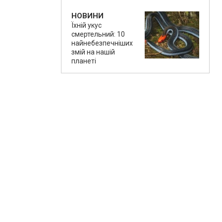
НОВИНИ
Їхній укус
смертельний: 10
найнебезпечніших
змій на нашій
планеті