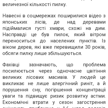
величезної кількості пилку.
Навесні в соцмережах поширилися відео з
японських лісів, де над деревами
підіймалися густі хмари, схожі на дим.
Насправді це був пилок, який вітром
переноситься до населених пунктів. Із
віком дерев, які вже перевищили 30 років,
обсяги пилку лише збільшуються.
Фахівці зазначають, що проблема
посилюється через одночасне цвітіння
великих лісових масивів. У людей це
викликає не лише алергічний риніт, а й
порушення сну, погіршення концентрації
уваги та підвищує ризик розвитку астми.
Економічні втрати у сезон загострення