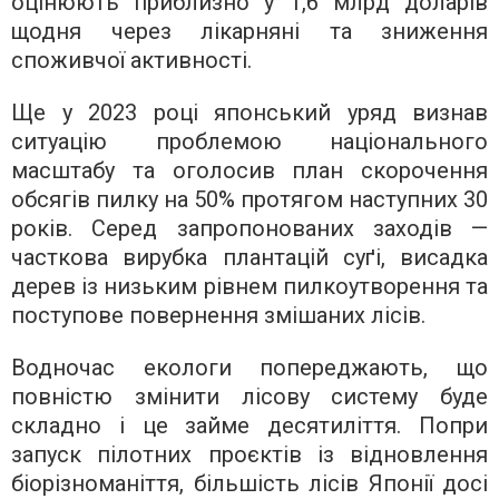
оцінюють приблизно у 1,6 млрд доларів
щодня через лікарняні та зниження
споживчої активності.
Ще у 2023 році японський уряд визнав
ситуацію проблемою національного
масштабу та оголосив план скорочення
обсягів пилку на 50% протягом наступних 30
років. Серед запропонованих заходів —
часткова вирубка плантацій суґі, висадка
дерев із низьким рівнем пилкоутворення та
поступове повернення змішаних лісів.
Водночас екологи попереджають, що
повністю змінити лісову систему буде
складно і це займе десятиліття. Попри
запуск пілотних проєктів із відновлення
біорізноманіття, більшість лісів Японії досі