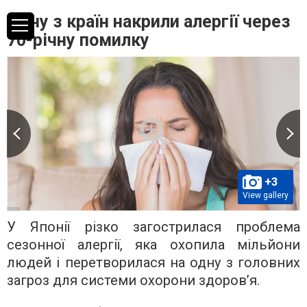
Одну з країн накрили алергії через
70-річну помилку
+3
View gallery
У Японії різко загострилася проблема
сезонної алергії, яка охопила мільйони
людей і перетворилася на одну з головних
загроз для системи охорони здоров’я.