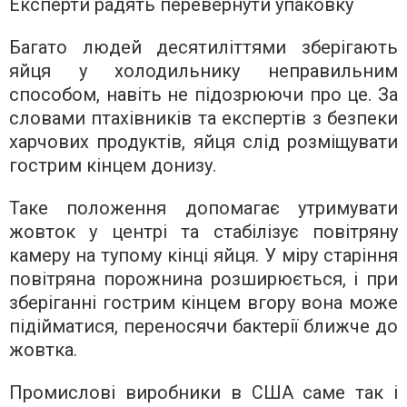
Експерти радять перевернути упаковку
Багато людей десятиліттями зберігають
яйця у холодильнику неправильним
способом, навіть не підозрюючи про це. За
словами птахівників та експертів з безпеки
харчових продуктів, яйця слід розміщувати
гострим кінцем донизу.
Таке положення допомагає утримувати
жовток у центрі та стабілізує повітряну
камеру на тупому кінці яйця. У міру старіння
повітряна порожнина розширюється, і при
зберіганні гострим кінцем вгору вона може
підійматися, переносячи бактерії ближче до
жовтка.
Промислові виробники в США саме так і