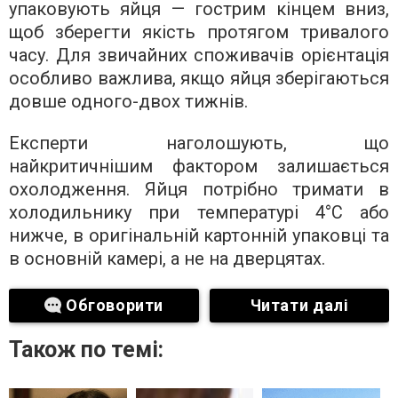
упаковують яйця — гострим кінцем вниз,
щоб зберегти якість протягом тривалого
часу. Для звичайних споживачів орієнтація
особливо важлива, якщо яйця зберігаються
довше одного-двох тижнів.
Експерти наголошують, що
найкритичнішим фактором залишається
охолодження. Яйця потрібно тримати в
холодильнику при температурі 4°C або
нижче, в оригінальній картонній упаковці та
в основній камері, а не на дверцятах.
Обговорити
Читати далі
Також по темі: