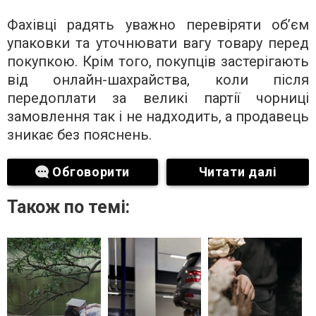
Фахівці радять уважно перевіряти об’єм
упаковки та уточнювати вагу товару перед
покупкою. Крім того, покупців застерігають
від онлайн-шахрайства, коли після
передоплати за великі партії чорниці
замовлення так і не надходить, а продавець
зникає без пояснень.
Обговорити
Читати далі
Також по темі: