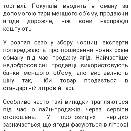
торгівлі. Покупців вводять в оману за
допомогою тари меншого об’єму, продаючи
ягоди дорожче, ніж вони насправді
коштують
У розпал сезону збору чорниці експерти
попереджають про поширення нових схем
обману під час продажу ягід. Найчастіше
недобросовісні продавці використовують
банки меншого об’єму, але виставляють
ціну так, ніби товар продається в
стандартній літровій тарі.
Особливо часто такі випадки трапляються
під час онлайн-продажів через сервіси
оголошень. У пропозиціях нерідко
зазначається, що ягоди фасуються в літрові