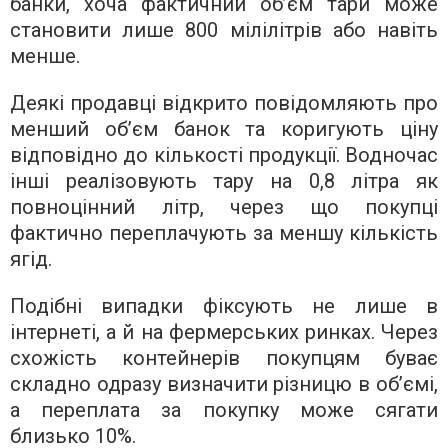
банки, хоча фактичний об’єм тари може
становити лише 800 мілілітрів або навіть
менше.
Деякі продавці відкрито повідомляють про
менший об’єм банок та коригують ціну
відповідно до кількості продукції. Водночас
інші реалізовують тару на 0,8 літра як
повноцінний літр, через що покупці
фактично переплачують за меншу кількість
ягід.
Подібні випадки фіксують не лише в
інтернеті, а й на фермерських ринках. Через
схожість контейнерів покупцям буває
складно одразу визначити різницю в об’ємі,
а переплата за покупку може сягати
близько 10%.