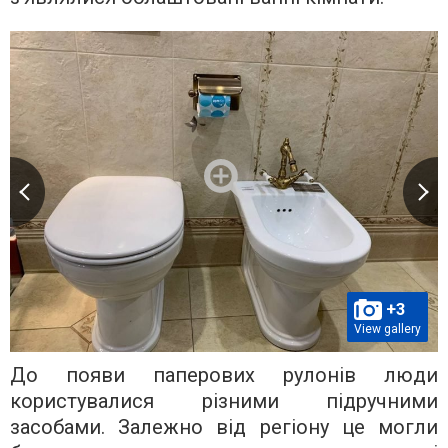
+3
View gallery
До появи паперових рулонів люди
користувалися різними підручними
засобами. Залежно від регіону це могли