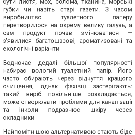
бути листя, мох, солома, тканина, морські
губки чи навіть старі газети. З часом
виробництво туалетного паперу
перетворилося на окрему велику галузь, а
сам продукт почав змінюватися —
з’явилися багатошарові, ароматизовані та
екологічні варіанти.
Водночас дедалі більшої популярності
набирає вологий туалетний папір. Його
часто обирають через відчуття кращого
очищення, однак фахівці застерігають:
такий виріб повільніше розкладається,
може створювати проблеми для каналізації
та інколи подразнює шкіру через
складники.
Найпомітнішою альтернативою стають біде