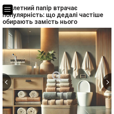
Туалетний папір втрачає
популярність: що дедалі частіше
обирають замість нього