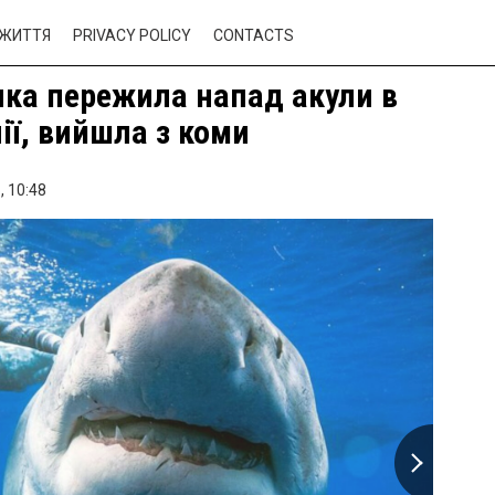
ЖИТТЯ
PRIVACY POLICY
CONTACTS
яка пережила напад акули в
ії, вийшла з коми
,
10:48