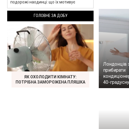
подорожі наодинці: що їх мотивує
ГОЛОВНЕ ЗА ДОБУ
Лондонців
прибирати
кондиціоне
ЯК ОХОЛОДИТИ КІМНАТУ:
40-градусну
ПОТРІБНА ЗАМОРОЖЕНА ПЛЯШКА