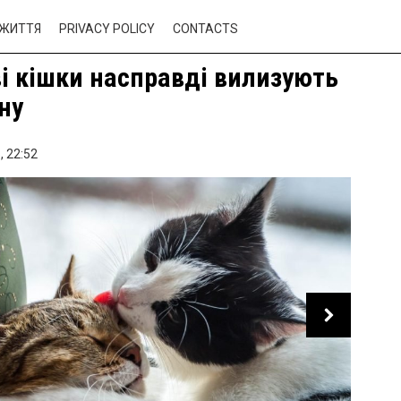
ЖИТТЯ
PRIVACY POLICY
CONTACTS
і кішки насправді вилизують
ну
,
22:52