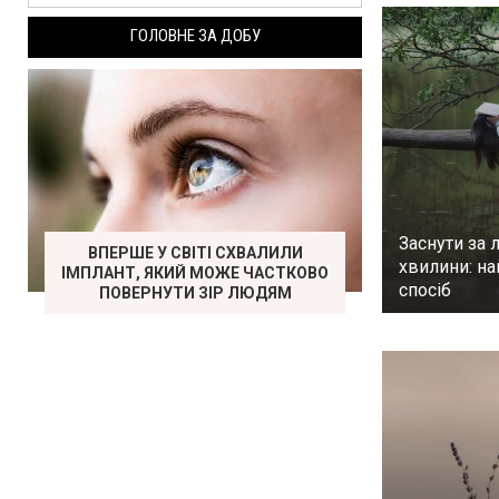
ГОЛОВНЕ ЗА ДОБУ
Заснути за л
ВПЕРШЕ У СВІТІ СХВАЛИЛИ
хвилини: н
ІМПЛАНТ, ЯКИЙ МОЖЕ ЧАСТКОВО
спосіб
ПОВЕРНУТИ ЗІР ЛЮДЯМ