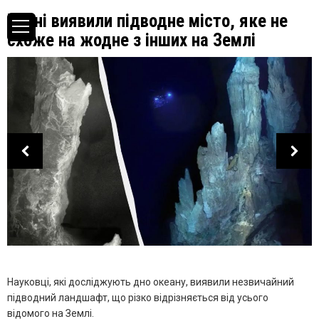
Вчені виявили підводне місто, яке не
схоже на жодне з інших на Землі
Науковці, які досліджують дно океану, виявили незвичайний
підводний ландшафт, що різко відрізняється від усього
відомого на Землі.