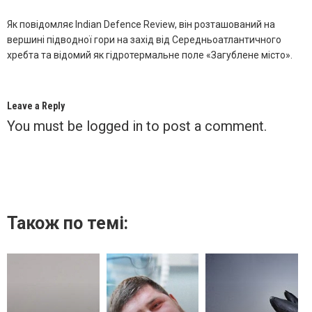
Як повідомляє Indian Defence Review, він розташований на
вершині підводної гори на захід від Середньоатлантичного
хребта та відомий як гідротермальне поле «Загублене місто».
Leave a Reply
You must be
logged in
to post a comment.
Також по темі: