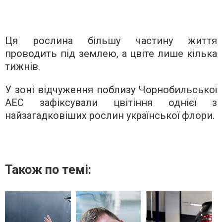
Ця рослина більшу частину життя
проводить під землею, а цвіте лише кілька
тижнів.
У зоні відчуження поблизу Чорнобильської
АЕС зафіксували цвітіння однієї з
найзагадковіших рослин української флори.
Також по темі: