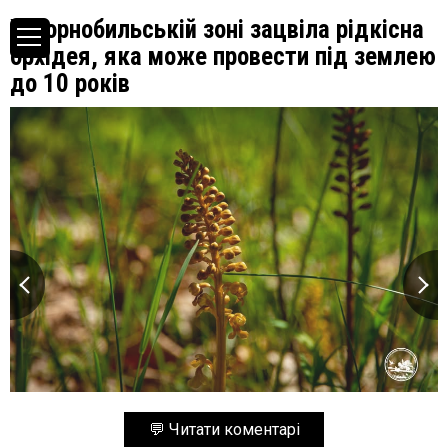
У Чорнобильській зоні зацвіла рідкісна
орхідея, яка може провести під землею
до 10 років
💬 Читати коментарі