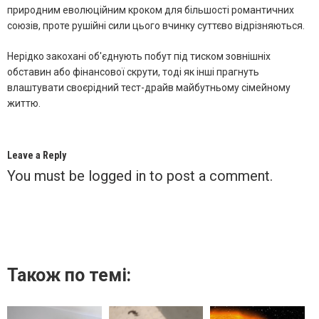
природним еволюційним кроком для більшості романтичних
союзів, проте рушійні сили цього вчинку суттєво відрізняються.
Нерідко закохані об'єднують побут під тиском зовнішніх
обставин або фінансової скрути, тоді як інші прагнуть
влаштувати своєрідний тест-драйв майбутньому сімейному
життю.
Leave a Reply
You must be
logged in
to post a comment.
Також по темі: