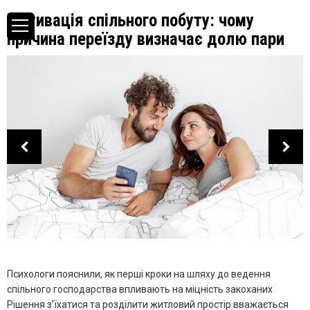
Мотивація спільного побуту: чому
причина переїзду визначає долю пари
Психологи пояснили, як перші кроки на шляху до ведення
спільного господарства впливають на міцність закоханих
Рішення з’їхатися та розділити житловий простір вважається