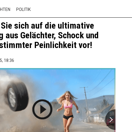
CHTEN
POLITIK
 Sie sich auf die ultimative
 aus Gelächter, Schock und
timmter Peinlichkeit vor!
5,
18:36