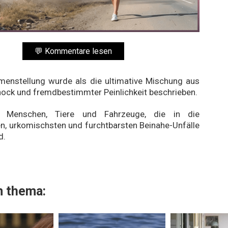
💬 Kommentare lesen
enstellung wurde als die ultimative Mischung aus
hock und fremdbestimmter Peinlichkeit beschrieben.
 Menschen, Tiere und Fahrzeuge, die in die
n, urkomischsten und furchtbarsten Beinahe-Unfälle
d.
 thema: