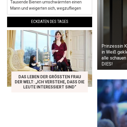
Tausende Bienen umschwärmten einen
Mann und weigerten sich, wegzufliegen
ECKDATEN DES TAGES
Prinzessin K
in Weiß gekl
alle schauen 
DIES!
DAS LEBEN DER GRÖSSTEN FRAU D
ER WELT: „ICH VERSTEHE, DASS DIE L
EUTE INTERESSIERT SIND“