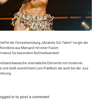
 Staffel der Fernsehsendung „Ukraine’s Got Talent“ sorgte die
 Korotkina aus Mariupol mit einer Fusion-
rmance für besondere Aufmerksamkeit.
verband klassische orientalische Elemente mit moderner
 und stieß sowohl beim Live-Publikum als auch bei der Jury
sterung.
ogged in
to post a comment.