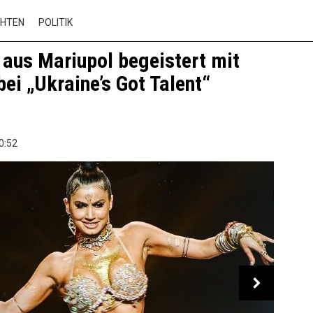
CHTEN
POLITIK
 aus Mariupol begeistert mit
bei „Ukraine’s Got Talent“
0:52