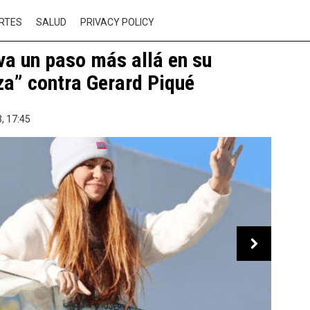
RTES
SALUD
PRIVACY POLICY
va un paso más allá en su
a” contra Gerard Piqué
,
17:45