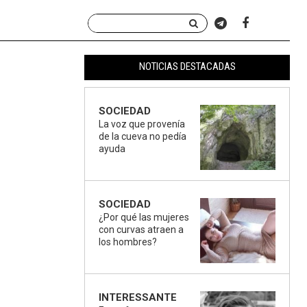
NOTICIAS DESTACADAS
SOCIEDAD
La voz que provenía
de la cueva no pedía
ayuda
SOCIEDAD
¿Por qué las mujeres
con curvas atraen a
los hombres?
INTERESSANTE