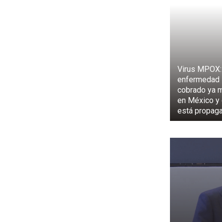
Virus MPOX:
enfermedad 
cobrado ya 
en México y
está propag