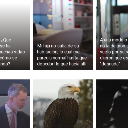
 ¿Qué
A una modelo 
se ha
Mi hija no salía de su
no la dejaron 
muchas vidas
habitación, lo cual me
vuelo por su r
 cómo se
parecía normal hasta que
dijeron que e
ando?
descubrí lo que hacía allí
“desnuda”