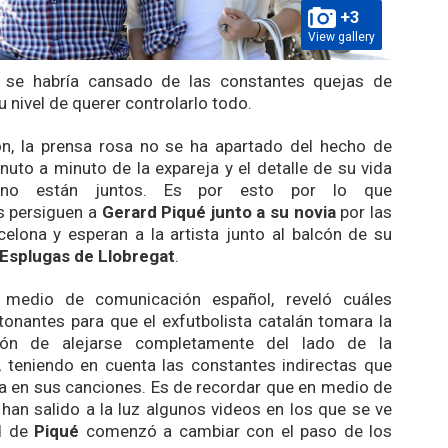
+3
View gallery
 se habría cansado de las constantes quejas de
u nivel de querer controlarlo todo.
ón, la prensa rosa no se ha apartado del hecho de
nuto a minuto de la expareja y el detalle de su vida
no están juntos. Es por esto por lo que
is
persiguen a
Gerard Piqué junto a su novia
por las
celona y esperan a la artista junto al balcón de su
Esplugas de Llobregat
.
 medio de comunicación español, reveló cuáles
tonantes para que el exfutbolista catalán tomara la
sión de alejarse completamente del lado de la
a, teniendo en cuenta las constantes indirectas que
sta en sus canciones. Es de recordar que en medio de
 han salido a la luz algunos videos en los que se ve
ud de
Piqué
comenzó a cambiar con el paso de los