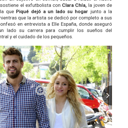
ostiene el exfutbolista con
Clara Chía,
la joven de
 la que
Piqué dejó a un lado su hogar
junto a la
ientras que la artista se dedicó por completo a sus
 confesó en entrevista a
Elle España,
donde aseguró
n lado su carrera para cumplir los sueños del
tral y el cuidado de los pequeños.