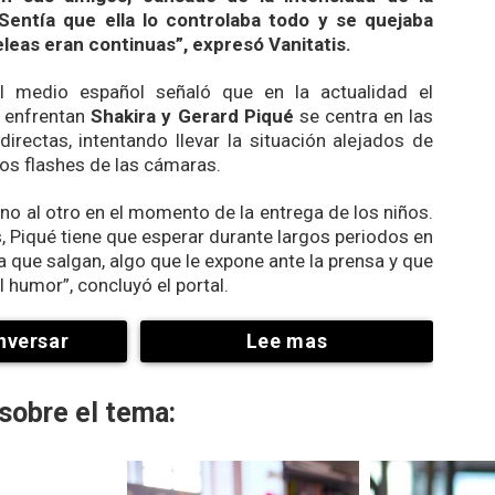
Sentía que ella lo controlaba todo y se quejaba
leas eran continuas”, expresó Vanitatis.
el medio español señaló que en la actualidad el
 enfrentan
Shakira y Gerard Piqué
se centra en las
directas, intentando llevar la situación alejados de
los flashes de las cámaras.
 uno al otro en el momento de la entrega de los niños.
 Piqué tiene que esperar durante largos periodos en
a que salgan, algo que le expone ante la prensa y que
l humor”
, concluyó el portal.
nversar
Lee mas
sobre el tema: