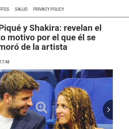
RTES
SALUD
PRIVACY POLICY
Piqué y Shakira: revelan el
o motivo por el que él se
oró de la artista
17:48