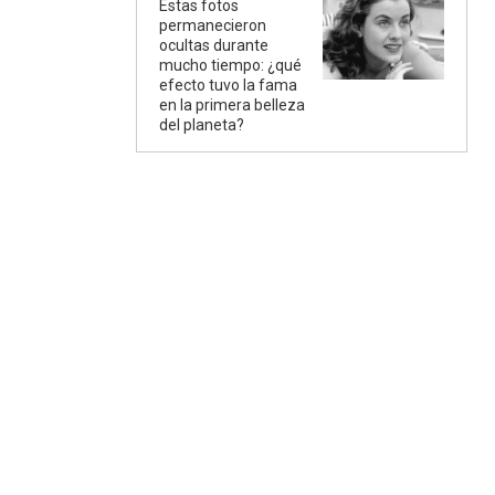
Estas fotos
permanecieron
ocultas durante
mucho tiempo: ¿qué
efecto tuvo la fama
en la primera belleza
del planeta?