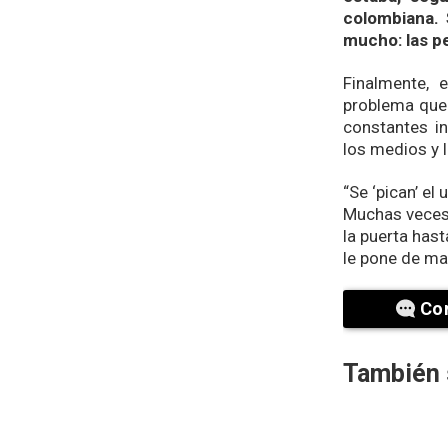
colombiana. 
mucho: las pe
Finalmente, 
problema que
constantes in
los medios y 
“Se ‘pican’ el
Muchas veces,
la puerta hast
le pone de ma
Co
También 