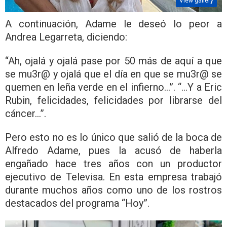
View gallery
A continuación, Adame le deseó lo peor a
Andrea Legarreta, diciendo:
“Ah, ojalá y ojalá pase por 50 más de aquí a que
se mu3r@ y ojalá que el día en que se mu3r@ se
quemen en leña verde en el infierno…”. “…Y a Eric
Rubin, felicidades, felicidades por librarse del
cáncer…”.
Pero esto no es lo único que salió de la boca de
Alfredo Adame, pues la acusó de haberla
engañado hace tres años con un productor
ejecutivo de Televisa. En esta empresa trabajó
durante muchos años como uno de los rostros
destacados del programa “Hoy”.