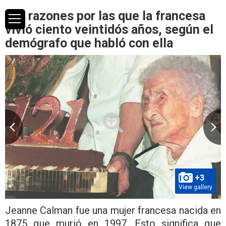
Las razones por las que la francesa
vivió ciento veintidós años, según el
demógrafo que habló con ella
+3
View gallery
Jeanne Calman fue una mujer francesa nacida en
1875 que murió en 1997. Esto significa que