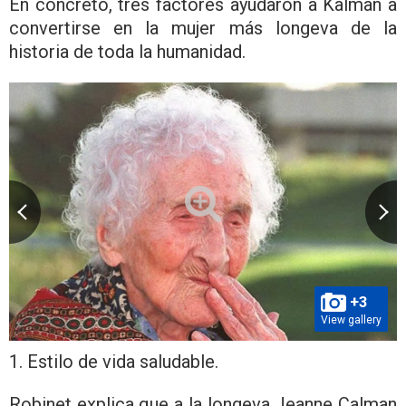
En concreto, tres factores ayudaron a Kalman a
convertirse en la mujer más longeva de la
historia de toda la humanidad.
+3
View gallery
1. Estilo de vida saludable.
Robinet explica que a la longeva Jeanne Calman