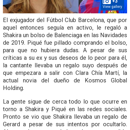
+3
View gallery
El exjugador del Fútbol Club Barcelona, que por
aquel entonces seguía en activo, le regaló a
Shakira un bolso de Balenciaga en las Navidades
de 2019. Piqué fue pillado comprando el bolso,
para que no hubiera dudas. A pesar de sus
críticas a su ex y sus deseos de lo peor para él,
la cantante llevaba un regalo suyo después de
que empezara a salir con Clara Chía Martí, la
actual novia del dueño de Kosmos Global
Holding.
La gente sigue de cerca todo lo que ocurre en
torno a Shakira y Piqué en las redes sociales.
Pronto se vio que Shakira llevaba un regalo de
Gerard a pesar de sus intentos por ocultarlo.