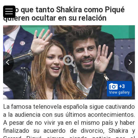
Algo que tanto Shakira como Piqué
quieren ocultar en su relación
+3
View gallery
La famosa telenovela española sigue cautivando
a la audiencia con sus últimos acontecimientos.
A pesar de no vivir ya en el mismo país y haber
finalizado su acuerdo de divorcio, Shakira y