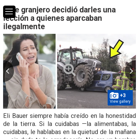
Este granjero decidió darles una
lección a quienes aparcaban
ilegalmente
+3
View gallery
Eli Bauer siempre había creído en la honestidad
de la tierra. Si la cuidabas —la alimentabas, la
cuidabas, le hablabas en la quietud de la mañana