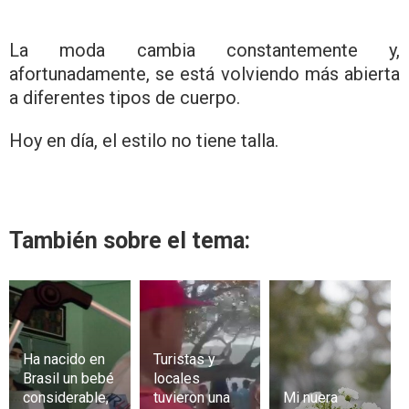
La moda cambia constantemente y,
afortunadamente, se está volviendo más abierta
a diferentes tipos de cuerpo.
Hoy en día, el estilo no tiene talla.
También sobre el tema:
Ha nacido en
Turistas y
Brasil un bebé
locales
considerable,
tuvieron una
Mi nuera