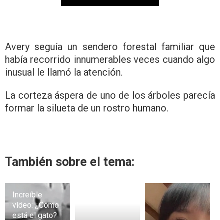
Avery seguía un sendero forestal familiar que
había recorrido innumerables veces cuando algo
inusual le llamó la atención.
La corteza áspera de uno de los árboles parecía
formar la silueta de un rostro humano.
También sobre el tema:
Increíble
vídeo: ¿Cómo
está el gato?