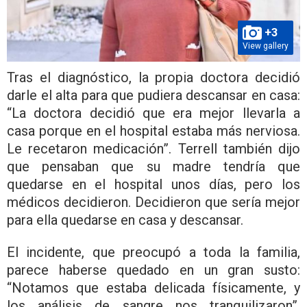
+3
View gallery
Tras el diagnóstico, la propia doctora decidió
darle el alta para que pudiera descansar en casa:
“La doctora decidió que era mejor llevarla a
casa porque en el hospital estaba más nerviosa.
Le recetaron medicación”. Terrell también dijo
que pensaban que su madre tendría que
quedarse en el hospital unos días, pero los
médicos decidieron. Decidieron que sería mejor
para ella quedarse en casa y descansar.
El incidente, que preocupó a toda la familia,
parece haberse quedado en un gran susto:
“Notamos que estaba delicada físicamente, y
los análisis de sangre nos tranquilizaron”.