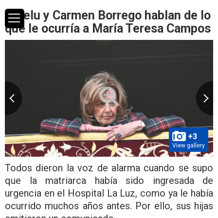
Terelu y Carmen Borrego hablan de lo
que le ocurría a María Teresa Campos
+3
View gallery
Todos dieron la voz de alarma cuando se supo
que la matriarca había sido ingresada de
urgencia en el Hospital La Luz, como ya le había
ocurrido muchos años antes. Por ello, sus hijas