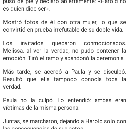
puso de pie y declaró abiertamente: «Harold no
es quien dice ser».
Mostró fotos de él con otra mujer, lo que se
convirtió en prueba irrefutable de su doble vida.
Los invitados quedaron conmocionados.
Melissa, al ver la verdad, no pudo contener la
emoción. Tiró el ramo y abandonó la ceremonia.
Más tarde, se acercó a Paula y se disculpó.
Resultó que ella tampoco conocía toda la
verdad.
Paula no la culpó. Lo entendió: ambas eran
víctimas de la misma persona.
Juntas, se marcharon, dejando a Harold solo con
las consecuencias de sus actos.