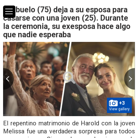
El abuelo (75) deja a su esposa para
casarse con una joven (25). Durante
la ceremonia, su exesposa hace algo
que nadie esperaba
+3
View gallery
El repentino matrimonio de Harold con la joven
Melissa fue una verdadera sorpresa para todos