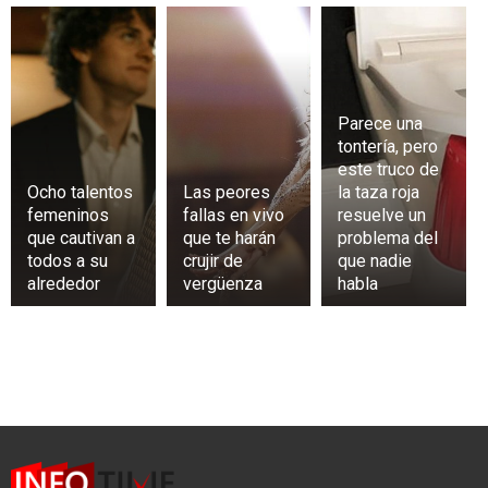
Parece una
tontería, pero
este truco de
Ocho talentos
Las peores
la taza roja
femeninos
fallas en vivo
resuelve un
que cautivan a
que te harán
problema del
todos a su
crujir de
que nadie
alrededor
vergüenza
habla