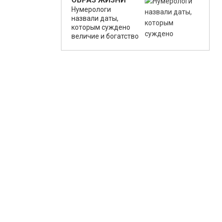
ОБРАЗ ЖИЗНИ
Нумерологи
назвали даты,
которым суждено
величие и богатство