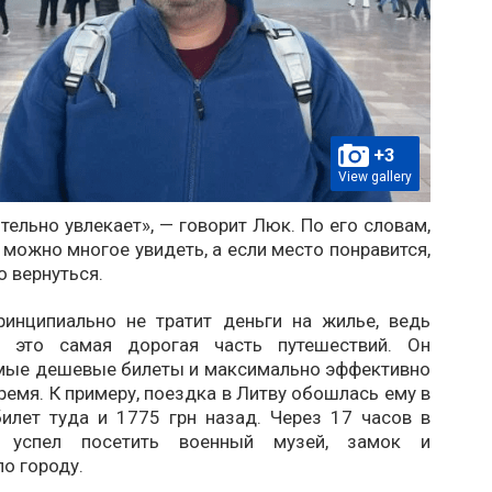
+3
View gallery
тельно увлекает», — говорит Люк. По его словам,
 можно многое увидеть, а если место понравится,
 вернуться.
инципиально не тратит деньги на жилье, ведь
то это самая дорогая часть путешествий. Он
мые дешевые билеты и максимально эффективно
ремя. К примеру, поездка в Литву обошлась ему в
билет туда и 1775 грн назад. Через 17 часов в
 успел посетить военный музей, замок и
по городу.