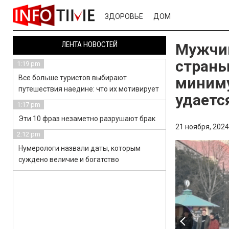
ЗДОРОВЬЕ
ДОМ
ЛЕНТА НОВОСТЕЙ
Мужчин
страны
1:19 pm
Все больше туристов выбирают
миниму
путешествия наедине: что их мотивирует
удаетс
1:17 pm
Эти 10 фраз незаметно разрушают брак
21 ноября, 2024
2:12 pm
Нумерологи назвали даты, которым
суждено величие и богатство