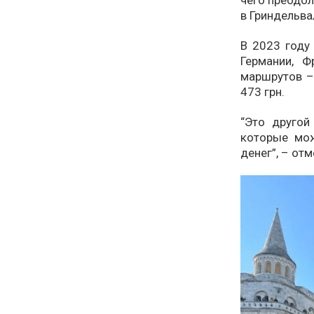
в Гриндельва
В 2023 году
Германии, 
маршрутов – 
473 грн.
“Это другой
которые мож
денег”, – от