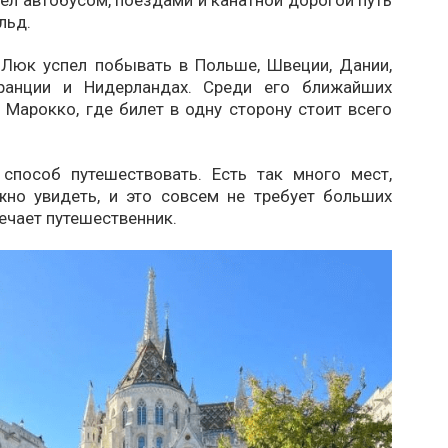
льд.
 Люк успел побывать в Польше, Швеции, Дании,
Франции и Нидерландах. Среди его ближайших
Марокко, где билет в одну сторону стоит всего
 способ путешествовать. Есть так много мест,
но увидеть, и это совсем не требует больших
мечает путешественник.