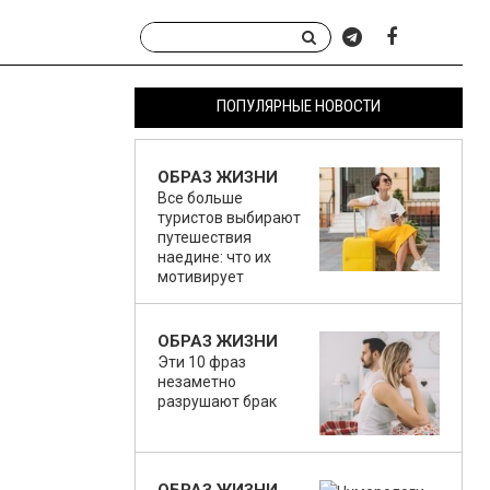
ПОПУЛЯРНЫЕ НОВОСТИ
ОБРАЗ ЖИЗНИ
Все больше
туристов выбирают
путешествия
наедине: что их
мотивирует
ОБРАЗ ЖИЗНИ
Эти 10 фраз
незаметно
разрушают брак