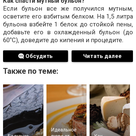
Как спасти мутный бульон?
Если бульон все же получился мутным,
осветите его взбитым белком. На 1,5 литра
бульона взбейте 1 белок до стойкой пены,
добавьте его в охлажденный бульон (до
60°C), доведите до кипения и процедите.
Обсудить
Читать далее
Также по теме:
Идеальное