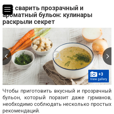
Как сварить прозрачный и
ароматный бульон: кулинары
раскрыли секрет
+3
View gallery
Чтобы приготовить вкусный и прозрачный
бульон, который поразит даже гурманов,
необходимо соблюдать несколько простых
рекомендаций.