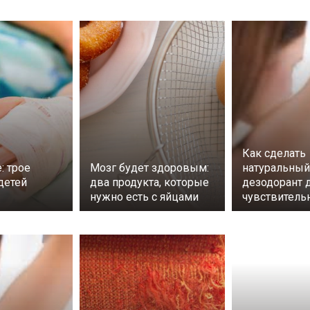
Как сделать
: трое
Мозг будет здоровым:
натуральный
детей
два продукта, которые
дезодорант 
нужно есть с яйцами
чувствитель