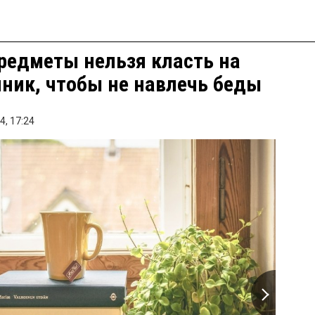
редметы нельзя класть на
ник, чтобы не навлечь беды
4,
17:24