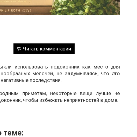
💬 Читать комментарии
ыкли использовать подоконник как место для
знообразных мелочей, не задумываясь, что это
 негативные последствия.
ародным приметам, некоторые вещи лучше не
доконник, чтобы избежать неприятностей в доме.
 теме: