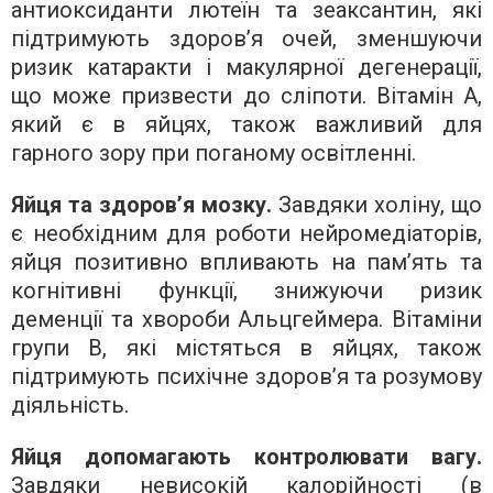
антиоксиданти лютеїн та зеаксантин, які
підтримують здоров’я очей, зменшуючи
ризик катаракти і макулярної дегенерації,
що може призвести до сліпоти. Вітамін А,
який є в яйцях, також важливий для
гарного зору при поганому освітленні.
Яйця та здоров’я мозку.
Завдяки холіну, що
є необхідним для роботи нейромедіаторів,
яйця позитивно впливають на пам’ять та
когнітивні функції, знижуючи ризик
деменції та хвороби Альцгеймера. Вітаміни
групи В, які містяться в яйцях, також
підтримують психічне здоров’я та розумову
діяльність.
Яйця допомагають контролювати вагу.
Завдяки невисокій калорійності (в