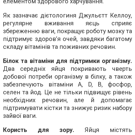
елементом здорового харчування.
Як зазначає дієтологиня Джульєтт Келлоу,
регулярне вживання яєць сприяє
збереженню ваги, покращує роботу мозку та
підтримує здоров’я очей, завдяки багатому
складу вітамінів та поживних речовин.
Білок та вітаміни для підтримки організму.
Два середніх яйця покривають чверть
добової потреби організму в білку, а також
забезпечують вітаміни A, D, B, фосфор,
селен та йод. Це не тільки підвищує рівень
необхідних речовин, але й допомагає
підтримувати кістки та знижує ризик набору
зайвої ваги.
Користь для зору.
Яйця містять