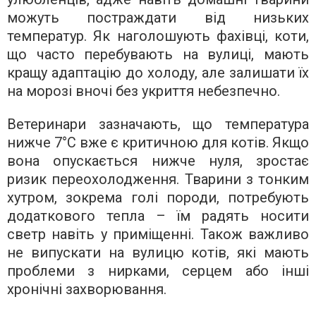
можуть постраждати від низьких
температур. Як наголошують фахівці, коти,
що часто перебувають на вулиці, мають
кращу адаптацію до холоду, але залишати їх
на морозі вночі без укриття небезпечно.
Ветеринари зазначають, що температура
нижче 7°C вже є критичною для котів. Якщо
вона опускається нижче нуля, зростає
ризик переохолодження. Тварини з тонким
хутром, зокрема голі породи, потребують
додаткового тепла – їм радять носити
светр навіть у приміщенні. Також важливо
не випускати на вулицю котів, які мають
проблеми з нирками, серцем або інші
хронічні захворювання.