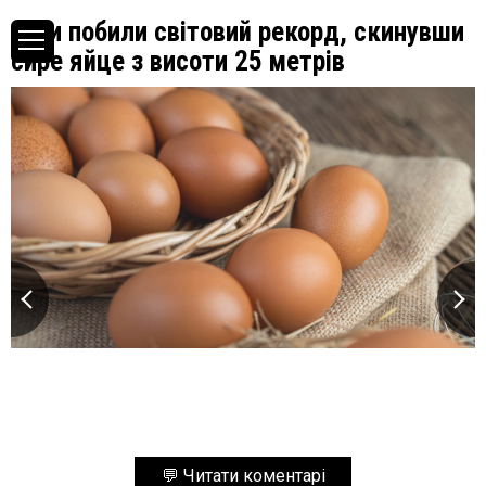
Діти побили світовий рекорд, скинувши
сире яйце з висоти 25 метрів
💬 Читати коментарі