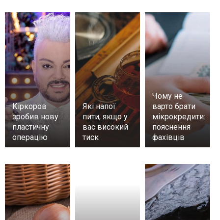
Чому не
Кіркоров
Які напої
варто брати
зробив нову
пити, якщо у
мікрокредити:
пластичну
вас високий
пояснення
операцію
тиск
фахівців