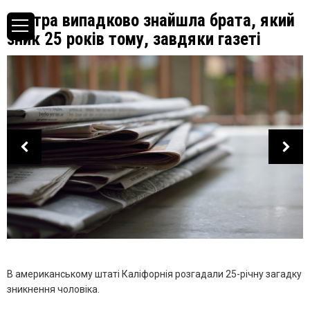
Сестра випадково знайшла брата, який
зник 25 років тому, завдяки газеті
В американському штаті Каліфорнія розгадали 25-річну загадку
зникнення чоловіка.