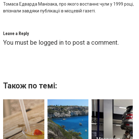
Томаса Едварда Манізака, про якого востаннє чули у 1999 році,
впізнали завдяки публікації в місцевій газеті.
Leave a Reply
You must be
logged in
to post a comment.
Також по темі: