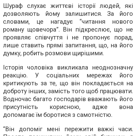
Шураф слухає життєві історії людей, які
дозволяють йому залишитися. За його
словами, це нагадує “читання нового
роману щовечора”. Він підкреслює, що не
проявляє співчуття і не пропонує порад,
лише ставить прямі запитання, що, на його
думку, робить розмови щирішими.
Історія чоловіка викликала неоднозначну
реакцію. У соціальних мережах його
критикують за те, що він покладається на
доброту інших, замість того щоб працювати.
Водночас багато господарів вважають його
присутність корисною, адже вона
допомагає їм боротися з самотністю.
“Він допоміг мені пережити важкі часи.