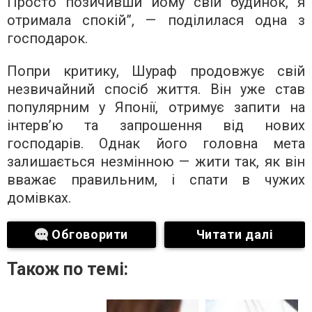
Просто позичивши йому свій будинок, я
отримала спокій”, — поділилася одна з
господарок.
Попри критику, Шураф продовжує свій
незвичайний спосіб життя. Він уже став
популярним у Японії, отримує запити на
інтерв’ю та запрошення від нових
господарів. Однак його головна мета
залишається незмінною — жити так, як він
вважає правильним, і спати в чужих
домівках.
Обговорити
Читати далі
Також по темі: