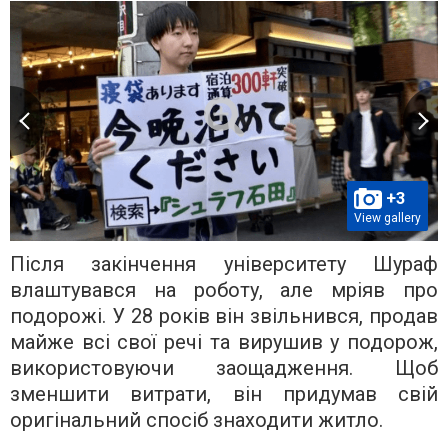
+3
View gallery
Після закінчення університету Шураф
влаштувався на роботу, але мріяв про
подорожі. У 28 років він звільнився, продав
майже всі свої речі та вирушив у подорож,
використовуючи заощадження. Щоб
зменшити витрати, він придумав свій
оригінальний спосіб знаходити житло.