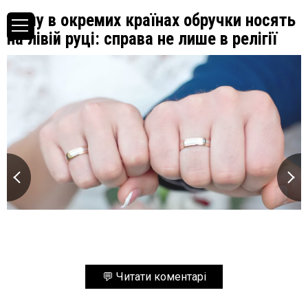
Чому в окремих країнах обручки носять
на лівій руці: справа не лише в релігії
💬 Читати коментарі