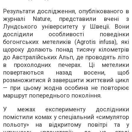
Результати дослідження, опублікованого в
журналі Nature, представили вчені з
Лундського університету у Швеції. Вони
дослідили особливості поведінки
богонгських метеликів (Agrotis infusa), які
щороку долають понад тисячу кілометрів
до Австралійських Альп, де проводять літо
в прохолодних печерах. Ці метелики
повертаються назад восени, щоб
розмножитися й завершити життєвий цикл
— при цьому жодна особина не повторює
маршрут попереднього покоління.
У межах експерименту дослідники
помістили комах у спеціальний «симулятор
польоту» на відкритому повітрі та у