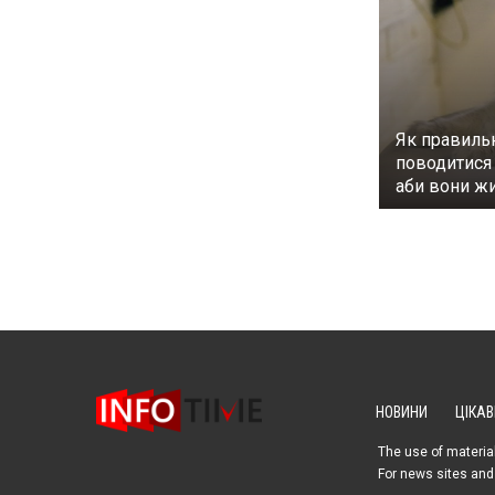
Як правиль
поводитися 
аби вони ж
НОВИНИ
ЦІКАВ
The use of material
For news sites and 