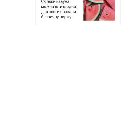
Скільки кавуна
можна їсти щодня:
дієтологи назвали
безпечну норму