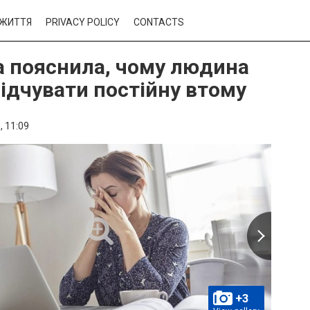
ЖИТТЯ
PRIVACY POLICY
CONTACTS
а пояснила, чому людина
ідчувати постійну втому
,
11:09
+3