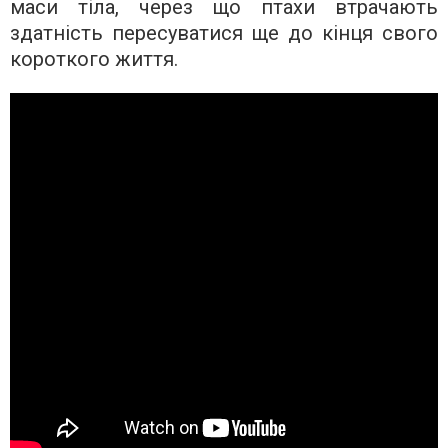
маси тіла, через що птахи втрачають
здатність пересуватися ще до кінця свого
короткого життя.