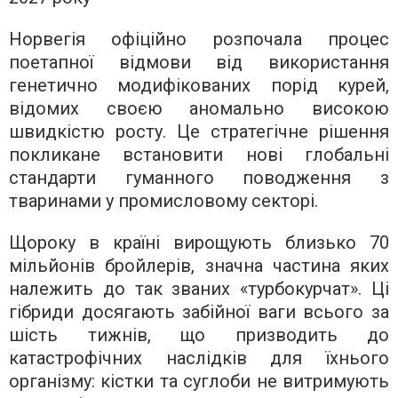
Норвегія офіційно розпочала процес
поетапної відмови від використання
генетично модифікованих порід курей,
відомих своєю аномально високою
швидкістю росту. Це стратегічне рішення
покликане встановити нові глобальні
стандарти гуманного поводження з
тваринами у промисловому секторі.
Щороку в країні вирощують близько 70
мільйонів бройлерів, значна частина яких
належить до так званих «турбокурчат». Ці
гібриди досягають забійної ваги всього за
шість тижнів, що призводить до
катастрофічних наслідків для їхнього
організму: кістки та суглоби не витримують