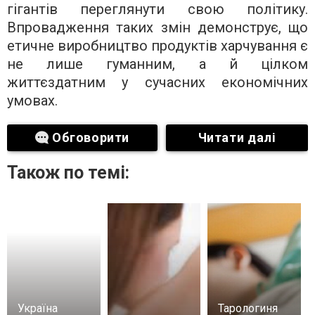
гігантів переглянути свою політику.
Впровадження таких змін демонструє, що
етичне виробництво продуктів харчування є
не лише гуманним, а й цілком
життєздатним у сучасних економічних
умовах.
Обговорити
Читати далі
Також по темі:
Україна
Тарологиня