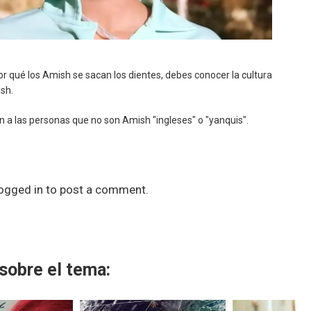
r qué los Amish se sacan los dientes, debes conocer la cultura
ish.
 a las personas que no son Amish "ingleses" o "yanquis".
ogged in
to post a comment.
sobre el tema: