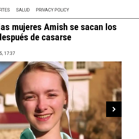
RTES
SALUD
PRIVACY POLICY
las mujeres Amish se sacan los
después de casarse
5,
17:37