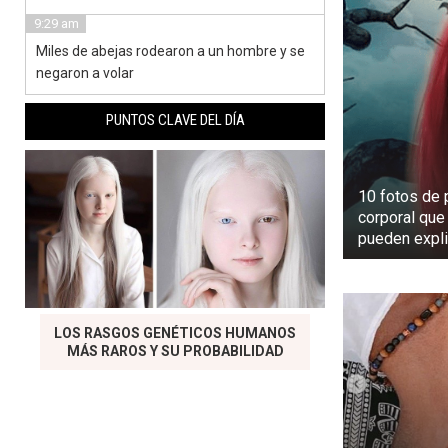
9:29 am
Miles de abejas rodearon a un hombre y se
negaron a volar
PUNTOS CLAVE DEL DÍA
10 fotos de 
corporal que
pueden expli
LOS RASGOS GENÉTICOS HUMANOS
MÁS RAROS Y SU PROBABILIDAD