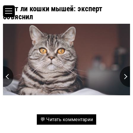
Едят ли кошки мышей: эксперт
объяснил
💬 Читать комментарии