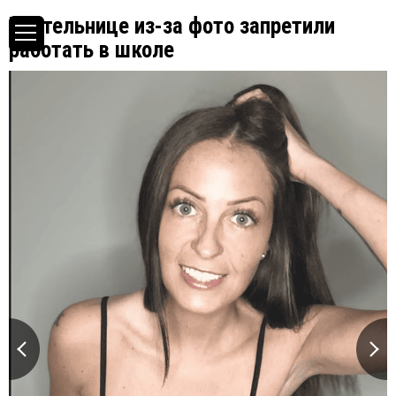
Учительнице из-за фото запретили
работать в школе