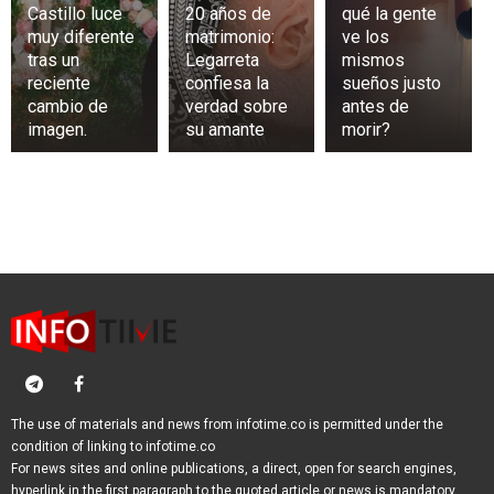
Castillo luce
20 años de
qué la gente
muy diferente
matrimonio:
ve los
tras un
Legarreta
mismos
reciente
confiesa la
sueños justo
cambio de
verdad sobre
antes de
imagen.
su amante
morir?
The use of materials and news from infotime.co is permitted under the
condition of linking to infotime.co
For news sites and online publications, a direct, open for search engines,
hyperlink in the first paragraph to the quoted article or news is mandatory.