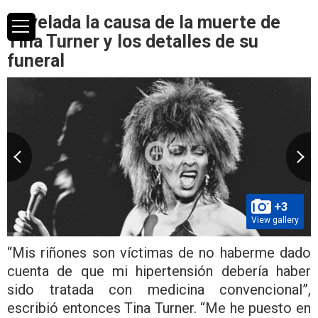
Revelada la causa de la muerte de
Tina Turner y los detalles de su
funeral
+3
View gallery
“Mis riñones son víctimas de no haberme dado
cuenta de que mi hipertensión debería haber
sido tratada con medicina convencional”,
escribió entonces Tina Turner. “Me he puesto en