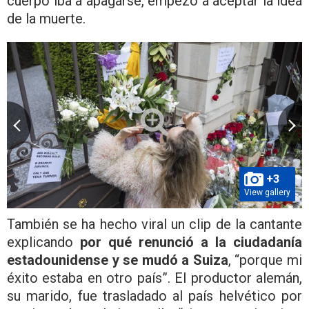
cuerpo iba a apagarse, empezó a aceptar la idea
de la muerte.
+3
View gallery
También se ha hecho viral un clip de la cantante
explicando
por qué renunció a la ciudadanía
estadounidense y se mudó a Suiza
, “porque mi
éxito estaba en otro país”. El productor alemán,
su marido, fue trasladado al país helvético por