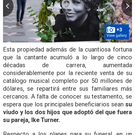
+3
View gallery
Esta propiedad además de la cuantiosa fortuna
que la cantante acumuló a lo largo de cinco
décadas de carrera, aumentada
considerablemente por la reciente venta de su
catálogo musical completo por 50 millones de
dólares, se repartirá entre sus familiares más
cercanos. A falta de conocer su testamento, se
espera que los principales beneficiarios sean
su
viudo y los dos hijos que adoptó del que fuera
su pareja, Ike Turner.
Respecto a los planes para su funeral, en un