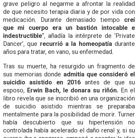
grave peligro al negarme a afrontar la realidad
de que necesito terapia diaria y de por vida con
medicación. Durante demasiado tiempo
creí
que mi cuerpo era un bastión intocable e
indestructible
“, añadía la intérprete de ‘Private
Dancer’, que
recurrió a la homeopatía
durante
años para tratar, en vano, su enfermedad.
Tras su muerte, ha resurgido un fragmento de
sus memorias donde
admitía que consideró el
suicidio asistido en 2016
antes de que su
esposo,
Erwin Bach, le donara su riñón.
En el
libro revela que se inscribió en una organización
de suicidio asistido mientras se preparaba
mentalmente para la posibilidad de morir. Turner
había descubierto que su hipertensión no
controlada había acelerado el daño renal y, si su